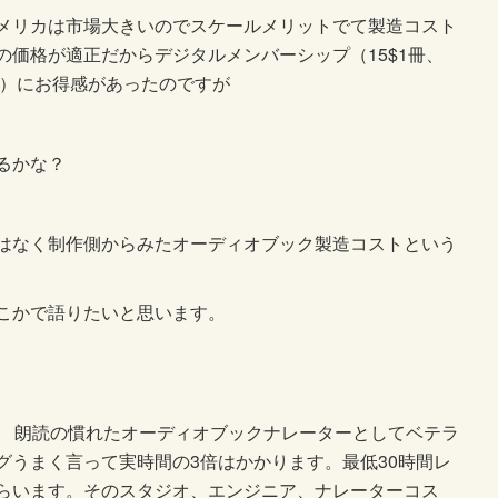
メリカは市場大きいのでスケールメリットでて製造コスト
価格が適正だからデジタルメンバーシップ（15$1冊、
ト）にお得感があったのですが
るかな？
はなく制作側からみたオーディオブック製造コストという
こかで語りたいと思います。
に 朗読の慣れたオーディオブックナレーターとしてベテラ
グうまく言って実時間の3倍はかかります。最低30時間レ
らいます。そのスタジオ、エンジニア、ナレーターコス