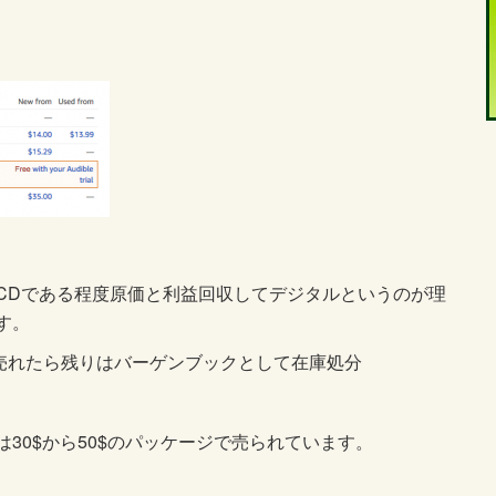
CDである程度原価と利益回収してデジタルというのが理
す。
分売れたら残りはバーゲンブックとして在庫処分
30$から50$のパッケージで売られています。