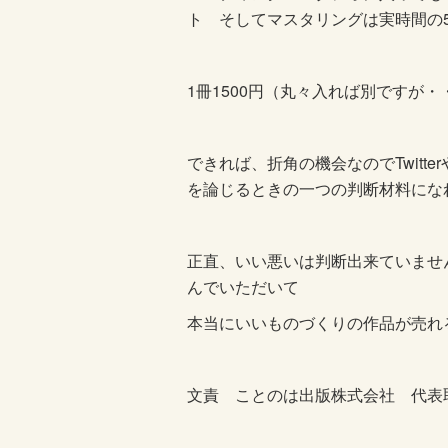
ト そしてマスタリングは実時間の
1冊1500円（丸々入れば別ですが
できれば、折角の機会なのでTwitte
を論じるときの一つの判断材料にな
正直、いい悪いは判断出来ていませ
んでいただいて
本当にいいものづくりの作品が売れ
文責 ことのは出版株式会社 代表