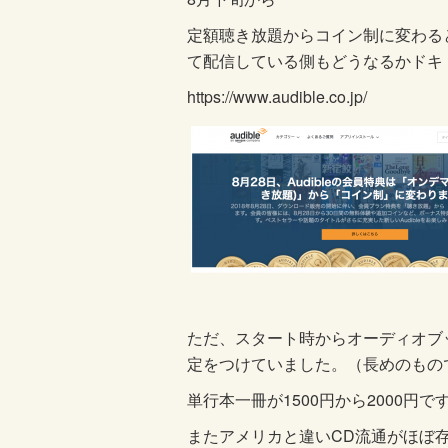
定額聴き放題からコイン制に変わる
て配信している側もどうなるかドキ
https://www.audible.co.jp/
ただ、スタート時からオーディオブ
定をつけていました。（長めのもので
単行本一冊が1500円から2000
またアメリカと違いCD流通がほぼ