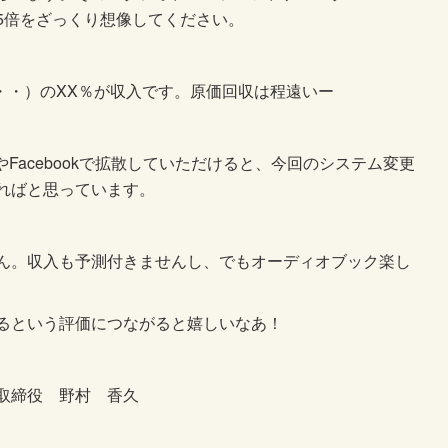
5倍をざっくり想像してください。
・・・）のXX％が収入です。原価回収は程遠いー
rやFacebookで拡散していただけると、今回のシステム変更
ればと思っています。
ん。収入も予測付きませんし、でもオーディオブック楽し
るという評価につながると嬉しいなあ！
取締役 野村 香久