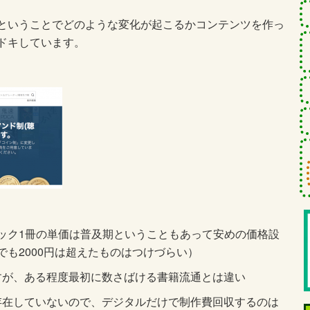
ということでどのような変化が起こるかコンテンツを作っ
ドキしています。
ック1冊の単価は普及期ということもあって安めの価格設
も2000円は超えたものはつけづらい）
円ですが、ある程度最初に数さばける書籍流通とは違い
存在していないので、デジタルだけで制作費回収するのは