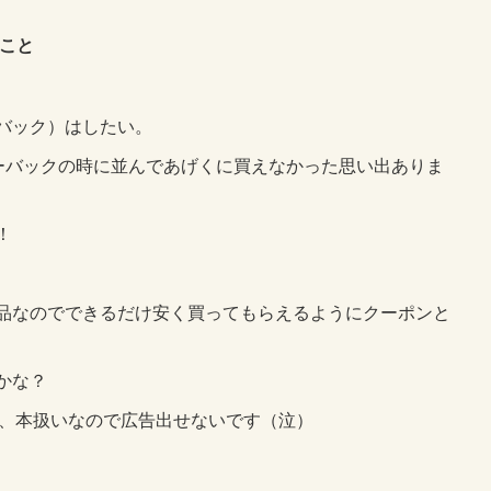
こと
バック）はしたい。
キーバックの時に並んであげくに買えなかった思い出ありま
！
品なのでできるだけ安く買ってもらえるようにクーポンと
かな？
、
本扱いなので広告出せないです（泣）