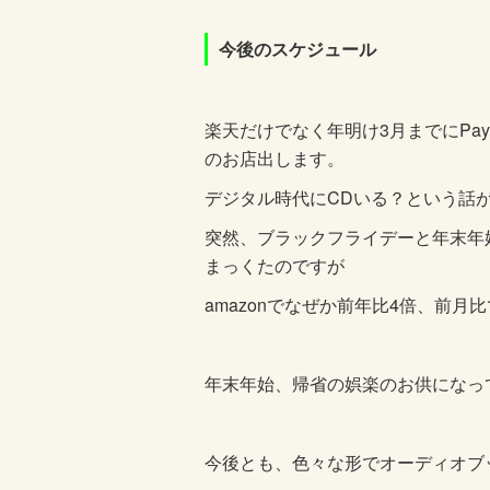
今後のスケジュール
楽天だけでなく年明け
3
月までに
Pay
のお店出します。
デジタル時代にCDいる？という話
突然、ブラックフライデーと年末年始
まっくたのですが
amazonでなぜか前年比4倍、前月
年末年始、帰省の娯楽のお供になっ
今後とも、色々な形でオーディオブ