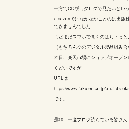
一方で
CD
版カタログで見たいとい
amazon
ではなかなかことのは出版
できませんでした
まだまだスマホで聞くのはちょっと
（もちろん今のデジタル製品組み合
本日、楽天市場にショップオープン
くどいですが
URLは
https://www.rakuten.co.jp/audiobooks
です。
是非、一度ブログ読んでいる皆さん