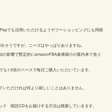
Pay
でも活用いただけるようヤフーショッピングにも同様
が出そうですが、ニーズはやっぱりありますね。
の影響で暫定的にamazonFBA倉庫縮小の案内来て焦り
比でも1.5倍のペースで毎日ご購入いただいています。
ていただければ何より嬉しいことはありません。
ック 朗読CDをお届けする方法は模索していきます。