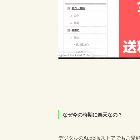
なぜ今の時期に楽天なの？
デジタルの
Audbile
ストアでもご愛