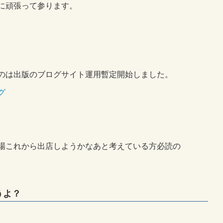
に頑張って参ります。
のは出版のブログサイト運用暫定開始しました。
グ
場これから出店しようかなあと考えている方必読の
うよ？