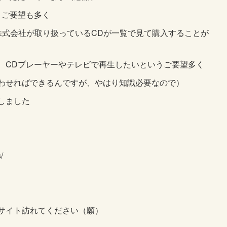
うご要望も多く
株式会社が取り扱っている
CD
が一覧で見て購入することが
、
CD
プレーヤーやテレビで再生したいというご要望多く
わせればできるんですが、やはり知識必要なので）
しました
/
サイト訪れてください（願）