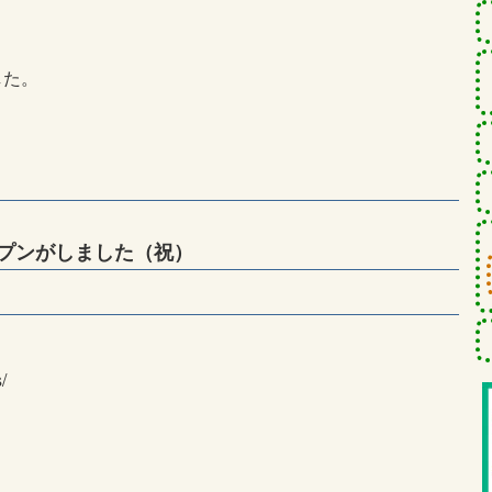
した。
プンがしました（祝）
/