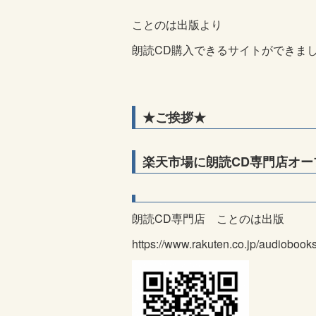
ことのは出版より
朗読CD購入できるサイトができま
★ご挨拶★
楽天市場に朗読
CD
専門店オー
朗読CD専門店 ことのは出版
https://www.rakuten.co.jp/audiobooks