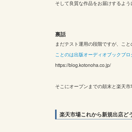
そして良質な作品をお届けするよう
裏話
まだテスト運用の段階ですが、こと
ことのは出版オーディオブックブロ
https://blog.kotonoha.co.jp/
そこにオープンまでの顛末と楽天市
楽天市場これから新規出店ど