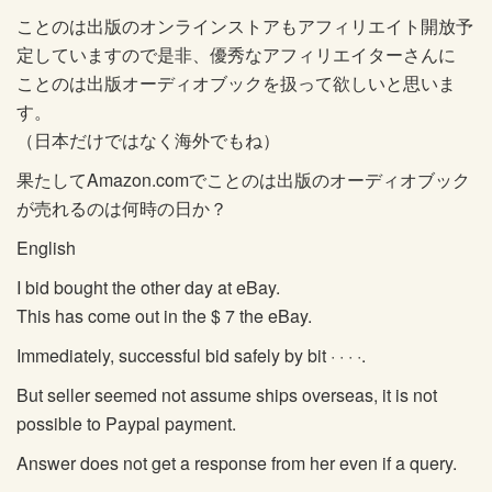
ことのは出版のオンラインストアもアフィリエイト開放予
定していますので是非、優秀なアフィリエイターさんに
ことのは出版オーディオブックを扱って欲しいと思いま
す。
（日本だけではなく海外でもね）
果たしてAmazon.comでことのは出版のオーディオブック
が売れるのは何時の日か？
English
I bid bought the other day at eBay.
This has come out in the $ 7 the eBay.
Immediately, successful bid safely by bit · · · ·.
But seller seemed not assume ships overseas, it is not
possible to Paypal payment.
Answer does not get a response from her even if a query.