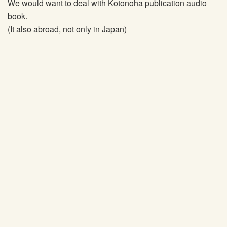
We would want to deal with Kotonoha publication audio
book.
(It also abroad, not only in Japan)