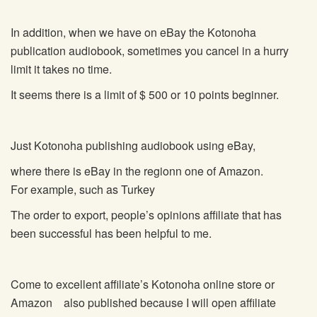
In addition, when we have on eBay the Kotonoha
publication audiobook, sometimes you cancel in a hurry
limit it takes no time.
It seems there is a limit of $ 500 or 10 points beginner.
Just Kotonoha publishing audiobook using eBay,
where there is eBay in the regionn one of Amazon.
For example, such as Turkey
The order to export, people’s opinions affiliate that has
been successful has been helpful to me.
Come to excellent affiliate’s Kotonoha online store or
Amazon also published because I will open affiliate