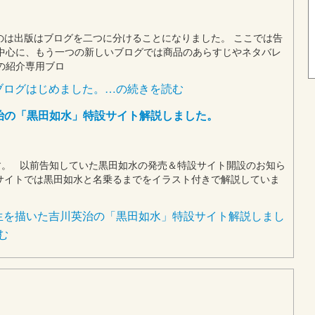
のは出版はブログを二つに分けることになりました。 ここでは告
中心に、もう一つの新しいブログでは商品のあらすじやネタバレ
の紹介専用ブロ
ブログはじめました。…の続きを読む
治の「黒田如水」特設サイト解説しました。
。 以前告知していた黒田如水の発売＆特設サイト開設のお知ら
サイトでは黒田如水と名乗るまでをイラスト付きで解説していま
生を描いた吉川英治の「黒田如水」特設サイト解説しまし
む