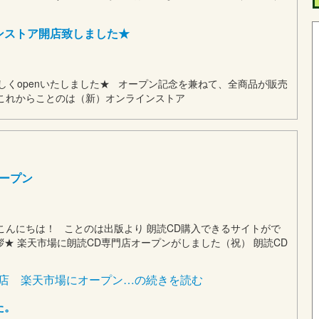
ンストア開店致しました★
くopenいたしました★ オープン記念を兼ねて、全商品が販売
 これからことのは（新）オンラインストア
ープン
こんにちは！ ことのは出版より 朗読CD購入できるサイトがで
★ 楽天市場に朗読CD専門店オープンがしました（祝） 朗読CD
門店 楽天市場にオープン…の続きを読む
た。