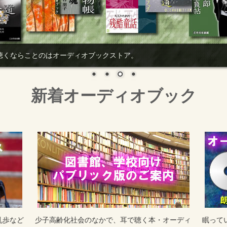
くならことのはオーディオブックストア。 Photo by Matth
新着オーディオブック
乱歩など
少子高齢化社会のなかで、耳で聴く本・オーディ
眠ってい