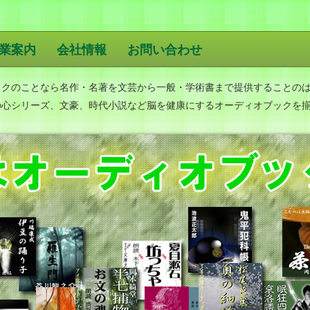
業案内
会社情報
お問い合わせ
版
ックのことなら名作・名著を文芸から一般・学術書まで提供することの
の心シリーズ、文豪、時代小説など脳を健康にするオーディオブックを