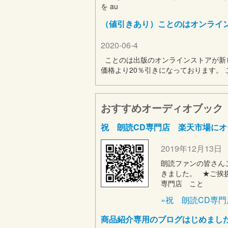
を au
（値引きあり）ことのはオンライ
2020-06-4
ことのは出版のオンラインストアが新し
価格より20％引きになっております。
おすすめオーディオブック
祝 朗読CD専門店 楽天市場にオ
2019年12月13日
朗読ファンの皆さん
きました。 ★ご挨拶
専門店 こと
»祝 朗読CD専
商品紹介専用のブログはじめまし