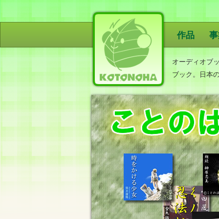
作品
事
ことのは出
オーディオブ
ブック。日本