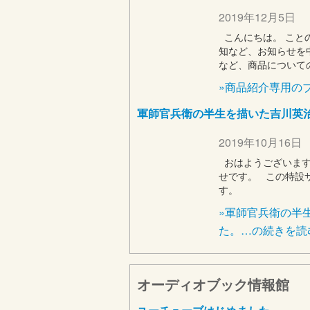
2019年12月5日
こんにちは。 こと
知など、お知らせを
など、商品について
»商品紹介専用の
軍師官兵衛の半生を描いた吉川英
2019年10月16日
おはようございます
せです。 この特設
す。
»軍師官兵衛の半
た。…の続きを読
オーディオブック情報館