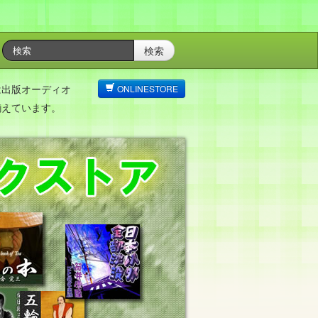
検索
は出版オーディオ
ONLINESTORE
揃えています。