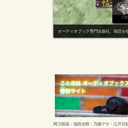
オーディオブック専門出版社、朗読を聴
阿刀田高・浅田次郎・乃南アサ・江戸川