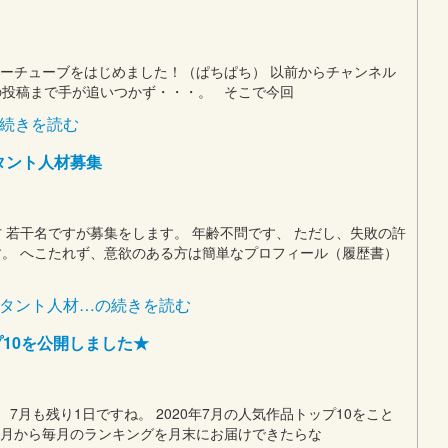
ーチューブをはじめました！（ぱちぱち） 以前からチャンネル
の投稿まで手が追いつかず・・・。 そこで今回
の続きを読む
タント人材募集
 若干名ですが募集をします。 年齢不問です、 ただし、失敗の許
。 へこたれず、意欲のある方は簡単なプロフィール（履歴書）
スタント人材…の続きを読む
プ10を公開しました★
7月も残り1日ですね。 2020年7月の人気作品トップ10をこと
今月から毎月のランキングを月末にお届けできたらな