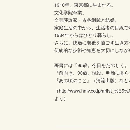
1918年、東京都に生まれる。
文化学院卒業。
文芸評論家・古谷綱武と結婚。
家庭生活の中から、生活者の目線で
1984年からはひとり暮らし。
さらに、快適に老後を過ごす生き方
伝統的な技術や知恵を大切にしなが
著書には『95歳。今日をたのしく
『前向き。93歳、現役。明晰に暮
『あの頃のこと』（清流出版）など
（http://www.hmv.co.jp/artis
より）