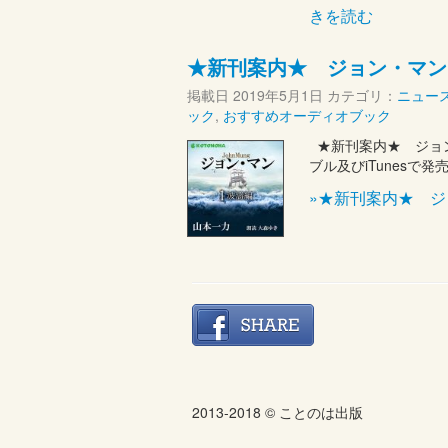
きを読む
★新刊案内★ ジョン・マン
掲載日
2019年5月1日
カテゴリ：
ニュー
ック
,
おすすめオーディオブック
★新刊案内★ ジョ
ブル及びiTunes
»★新刊案内★ 
2013-2018 © ことのは出版