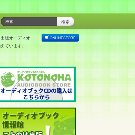
検索
は出版オーディオ
ONLINESTORE
揃えています。