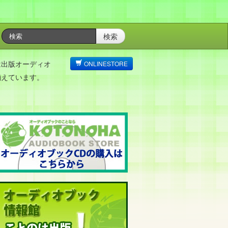
検索
は出版オーディオ
ONLINESTORE
揃えています。