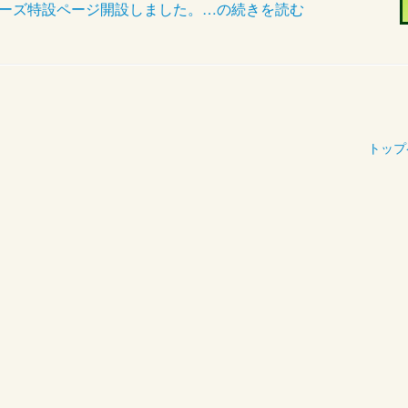
リーズ特設ページ開設しました。…の続きを読む
トップ