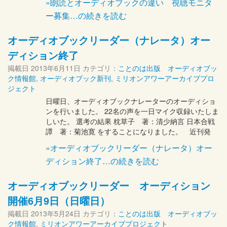
»朗読とオーディオブックの違い 視聴モニタ
ー募集…の続きを読む
オーディオブックリーダー（ナレータ）オー
ディション終了
掲載日
2013年6月11日
カテゴリ：
ことのは出版 オーディオブッ
ク情報館
,
オーディオブック新刊
,
ミリオンアワーアーカイブプロ
ジェクト
日曜日、オーディオブックナレーターのオーディショ
ンを行いました。 22名の声を一日マイク収録いたしま
しいた。 選考の結果 枕草子 著：清少納言 日本合戦
譚 著：菊池寛 をすることになりました。 近刊発
»オーディオブックリーダー（ナレータ）オー
ディション終了…の続きを読む
オーディオブックリーダー オーディション
開催6月9日（日曜日）
掲載日
2013年5月24日
カテゴリ：
ことのは出版 オーディオブッ
ク情報館
,
ミリオンアワーアーカイブプロジェクト