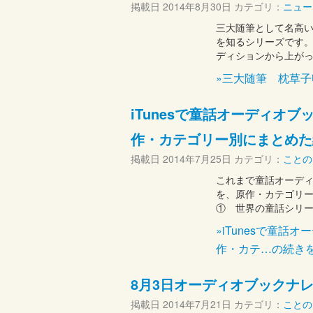
掲載日
2014年8月30日
カテゴリ：
ニュー
三大随筆として名高い
を知るシリーズです。
ディションから上が
»三大随筆 枕草
iTunesで童話オーディオ
作・カテゴリー別にまとめた
掲載日
2014年7月25日
カテゴリ：
ことの
これまで童話オーデ
を、原作・カテゴリー別
① 世界の童話シリー
»iTunesで童
作・カテ…の続き
8月3日オーディオブックナ
掲載日
2014年7月21日
カテゴリ：
ことの