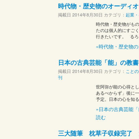
時代物・歴史物のオーディオ
掲載日
2014年8月30日
カテゴリ：
起業・
時代物・歴史物がもの
たのは個人的にすごく
行きたいです。 るろ
»時代物・歴史物
日本の古典芸能「能」の教書
掲載日
2014年8月30日
カテゴリ：
ことの
刊
世阿弥が能の心得とし
あるべからず」後に
予定。日本の心を知
»日本の古典芸能
読む
三大随筆 枕草子収録完了 