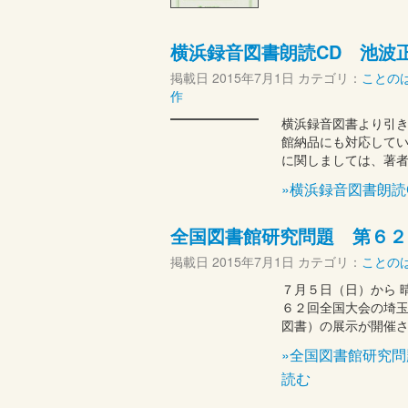
横浜録音図書朗読CD 池波
掲載日
2015年7月1日
カテゴリ：
ことの
作
横浜録音図書より引き
館納品にも対応してい
に関しましては、著
»横浜録音図書朗
全国図書館研究問題 第６２
掲載日
2015年7月1日
カテゴリ：
ことの
７月５日（日）から 
６２回全国大会の埼玉
図書）の展示が開催さ
»全国図書館研究
読む