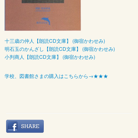
十三歳の仲人【朗読CD文庫】 (御宿かわせみ)
明石玉のかんざし【朗読CD文庫】 (御宿かわせみ)
小判商人【朗読CD文庫】 (御宿かわせみ)
学校、図書館さまの購入はこちらから→★★★