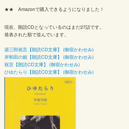
★★ Amazonで購入できるようになりました！
現在、朗読CDとなっているのはまだ27話です。
発表された順で並んでいます。
源三郎祝言【朗読CD文庫】 (御宿かわせみ)
岸和田の姫【朗読CD文庫】 (御宿かわせみ)
祝言【朗読CD文庫】 (御宿かわせみ)
ひゆたらり【朗読CD文庫】 (御宿かわせみ)