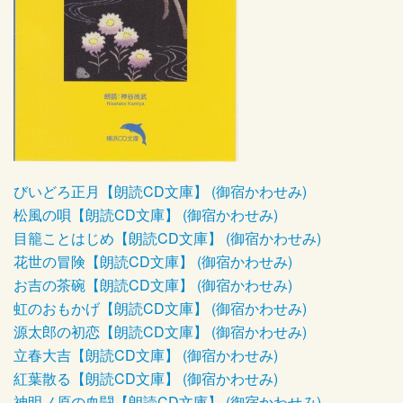
びいどろ正月【朗読CD文庫】 (御宿かわせみ)
松風の唄【朗読CD文庫】 (御宿かわせみ)
目籠ことはじめ【朗読CD文庫】 (御宿かわせみ)
花世の冒険【朗読CD文庫】 (御宿かわせみ)
お吉の茶碗【朗読CD文庫】 (御宿かわせみ)
虹のおもかげ【朗読CD文庫】 (御宿かわせみ)
源太郎の初恋【朗読CD文庫】 (御宿かわせみ)
立春大吉【朗読CD文庫】 (御宿かわせみ)
紅葉散る【朗読CD文庫】 (御宿かわせみ)
神明ノ原の血闘【朗読CD文庫】 (御宿かわせみ)