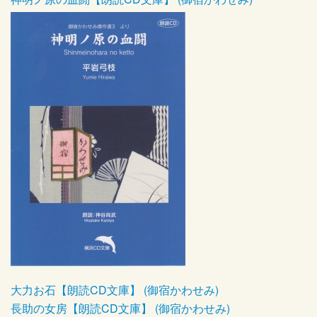
大力お石【朗読CD文庫】 (御宿かわせみ)
長助の女房【朗読CD文庫】 (御宿かわせみ)