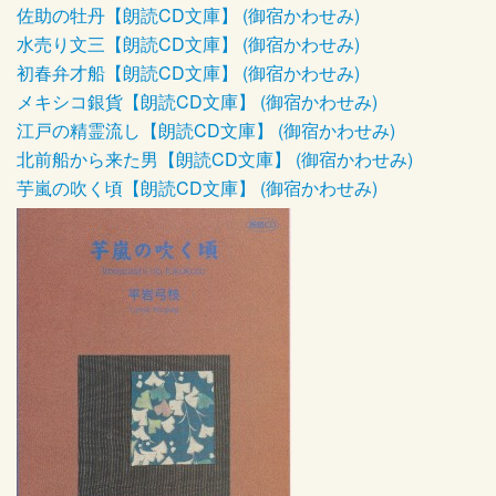
佐助の牡丹【朗読CD文庫】 (御宿かわせみ)
水売り文三【朗読CD文庫】 (御宿かわせみ)
初春弁才船【朗読CD文庫】 (御宿かわせみ)
メキシコ銀貨【朗読CD文庫】 (御宿かわせみ)
江戸の精霊流し【朗読CD文庫】 (御宿かわせみ)
北前船から来た男【朗読CD文庫】 (御宿かわせみ)
芋嵐の吹く頃【朗読CD文庫】 (御宿かわせみ)