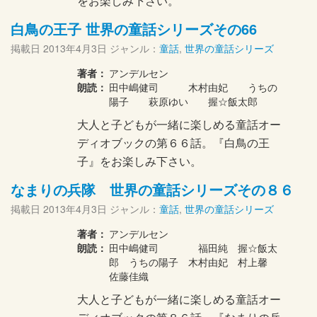
をお楽しみ下さい。
白鳥の王子 世界の童話シリーズその66
掲載日
2013年4月3日
ジャンル：
童話
,
世界の童話シリーズ
著者：
アンデルセン
朗読：
田中嶋健司 木村由妃 うちの
陽子 萩原ゆい 握☆飯太郎
大人と子どもが一緒に楽しめる童話オー
ディオブックの第６６話。『白鳥の王
子』をお楽しみ下さい。
なまりの兵隊 世界の童話シリーズその８６
掲載日
2013年4月3日
ジャンル：
童話
,
世界の童話シリーズ
著者：
アンデルセン
朗読：
田中嶋健司 福田純 握☆飯太
郎 うちの陽子 木村由妃 村上馨
佐藤佳織
大人と子どもが一緒に楽しめる童話オー