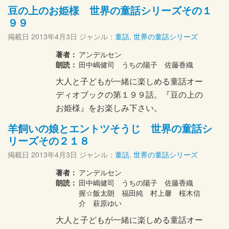
豆の上のお姫様 世界の童話シリーズその１
９９
掲載日
2013年4月3日
ジャンル：
童話
,
世界の童話シリーズ
著者：
アンデルセン
朗読：
田中嶋健司 うちの陽子 佐藤香織
大人と子どもが一緒に楽しめる童話オー
ディオブックの第１９９話。『豆の上の
お姫様』をお楽しみ下さい。
羊飼いの娘とエントツそうじ 世界の童話シ
リーズその２１８
掲載日
2013年4月3日
ジャンル：
童話
,
世界の童話シリーズ
著者：
アンデルセン
朗読：
田中嶋健司 うちの陽子 佐藤香織
握☆飯太朗 福田純 村上馨 桜木信
介 萩原ゆい
大人と子どもが一緒に楽しめる童話オー