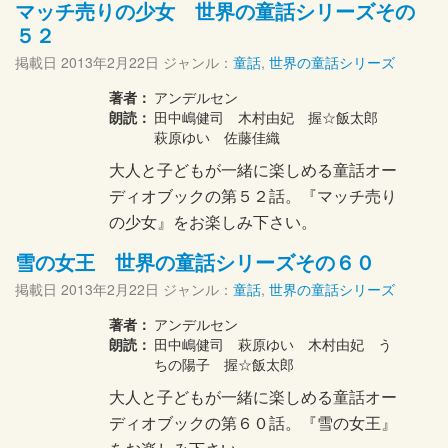
マッチ売りの少女 世界の童話シリーズその
５２
掲載日
2013年2月22日
ジャンル：
童話
,
世界の童話シリーズ
著者：
アンデルセン
朗読：
田中嶋健司 木村由妃 握☆飯太郎
萩原ゆい 佐藤佳織
大人と子どもが一緒に楽しめる童話オー
ディオブックの第５２話。『マッチ売り
の少女』をお楽しみ下さい。
雪の女王 世界の童話シリーズその６０
掲載日
2013年2月22日
ジャンル：
童話
,
世界の童話シリーズ
著者：
アンデルセン
朗読：
田中嶋健司 萩原ゆい 木村由妃 う
ちの陽子 握☆飯太郎
大人と子どもが一緒に楽しめる童話オー
ディオブックの第６０話。『雪の女王』