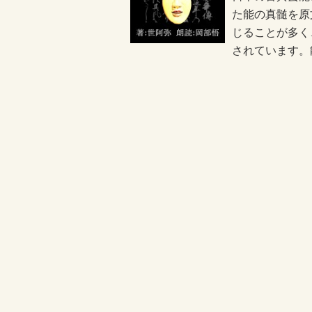
た能の真髄を原
じることが多く
されています。