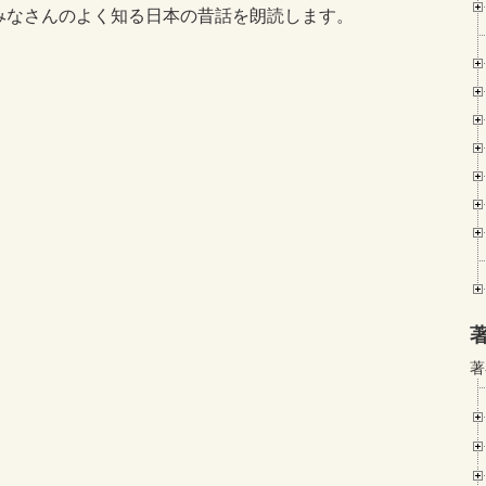
みなさんのよく知る日本の昔話を朗読します。
著