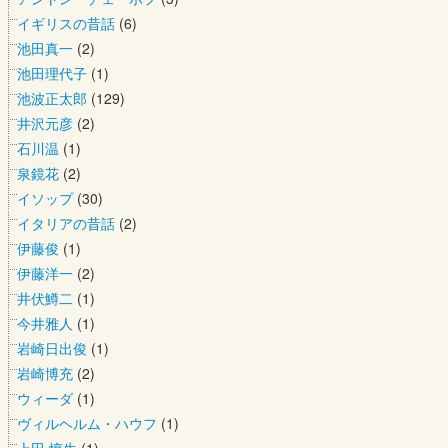
イギリスの昔話
(6)
池田真一
(2)
池田理代子
(1)
池波正太郎
(129)
井沢元彦
(2)
石川温
(1)
泉鏡花
(2)
イソップ
(30)
イタリアの昔話
(2)
伊藤俊
(1)
伊藤洋一
(2)
井伏鱒二
(1)
今井雅人
(1)
岩崎日出俊
(1)
岩崎博充
(2)
ウィーダ
(1)
ヴィルヘルム・ハウフ
(1)