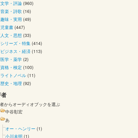
文学・評論
(960)
音楽・詩歌
(16)
趣味・実用
(49)
児童書
(447)
人文・思想
(33)
シリーズ・特集
(414)
ビジネス・経済
(113)
医学・薬学
(2)
資格・検定
(100)
ライトノベル
(11)
歴史・地理
(92)
著者
者からオーディオブックを選ぶ
中谷彰宏
あ
オー・ヘンリー
(1)
小川未明
(1)