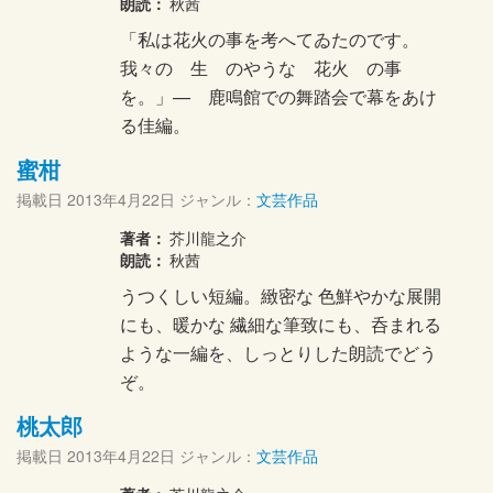
朗読：
秋茜
「私は花火の事を考へてゐたのです。
我々の 生 のやうな 花火 の事
を。」— 鹿鳴館での舞踏会で幕をあけ
る佳編。
蜜柑
掲載日
2013年4月22日
ジャンル：
文芸作品
著者：
芥川龍之介
朗読：
秋茜
うつくしい短編。緻密な 色鮮やかな展開
にも、暖かな 繊細な筆致にも、呑まれる
ような一編を、しっとりした朗読でどう
ぞ。
桃太郎
掲載日
2013年4月22日
ジャンル：
文芸作品