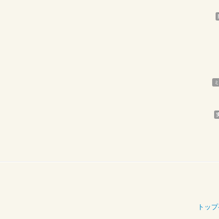
ミ
トップ