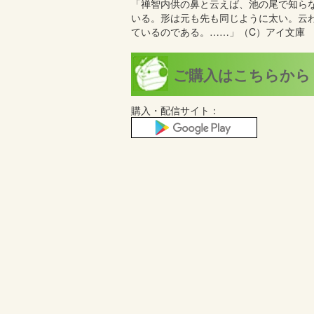
「禅智内供の鼻と云えば、池の尾で知ら
いる。形は元も先も同じように太い。云
ているのである。……」（C）アイ文庫
ご購入はこちらから
購入・配信サイト：