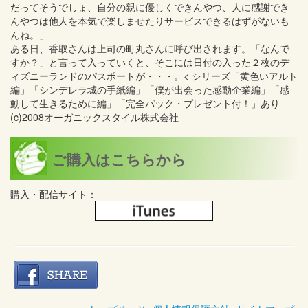
だってそうでしょ、自分の親に優しくできんやつ、人に感謝でき
んやつは他人を本気で楽しませたりサービスできるはずがないも
んね。」
ある日、香取さんは上司の町丸さんに呼び出されます。「なんで
すか？」と言って入っていくと、そこには日付の入った２枚のデ
ィズニーランドのパスポートが・・・。< シリーズ「黄色いアルト
編」「シンデレラ城の手紙編」「僕が出会った感動企業編」「感
動して生きるために編」「完全パック・プレゼント付！」あり
(c)2008オーガニックスタイル株式会社
ご購入はこちらから
購入・配信サイト：