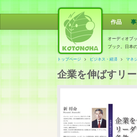
作品
事
ことのは出
オーディオブ
ブック。日本
トップページ
ビジネス・経済
マネ
企業を伸ばすリー