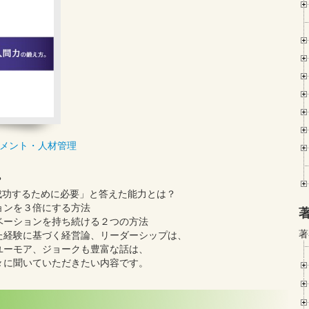
メント・人材管理
？
成功するために必要」と答えた能力とは？
ョンを３倍にする方法
ベーションを持ち続ける２つの方法
著
た経験に基づく経営論、リーダーシップは、
ユーモア、ジョークも豊富な話は、
々に聞いていただきたい内容です。