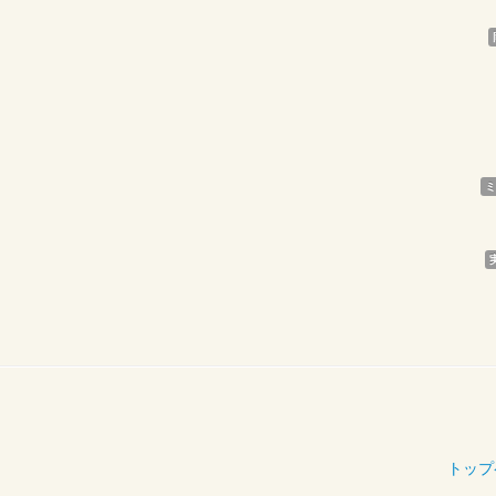
ミ
トップ