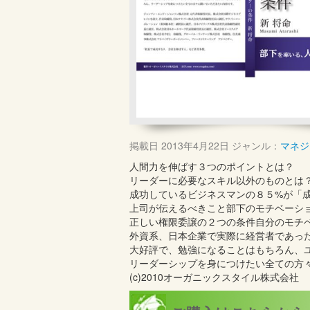
掲載日
2013年4月22日
ジャンル：
マネジ
人間力を伸ばす３つのポイントとは？
リーダーに必要なスキル以外のものとは
成功しているビジネスマンの８５%が「
上司が伝えるべきこと部下のモチベーシ
正しい権限委譲の２つの条件自分のモチ
外資系、日本企業で実際に経営者であっ
大好評で、勉強になることはもちろん、
リーダーシップを身につけたい全ての方
(c)2010オーガニックスタイル株式会社