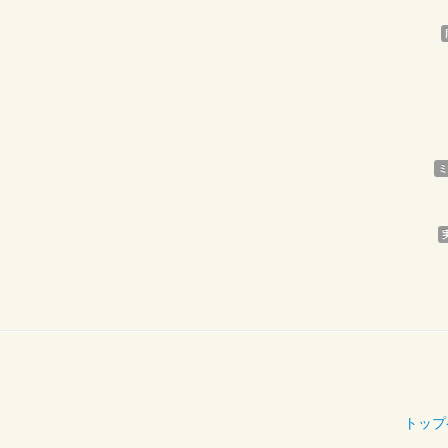
ミ
トップ