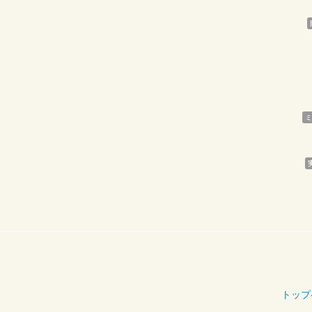
ミ
トップ