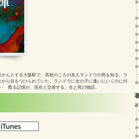
行かんとする大阪駅で、高校のころの友人ランドウの死を知る。ラ
生から目をつけられていた。ランドウに女の子に逢いにいくのに付
･･ 甦る記憶が、現在と交差する。生と死の物語。
著