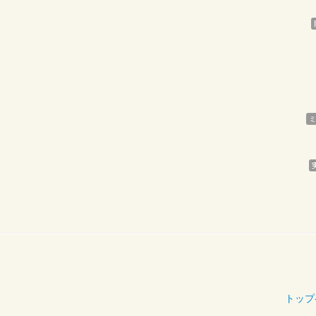
ミ
トップ