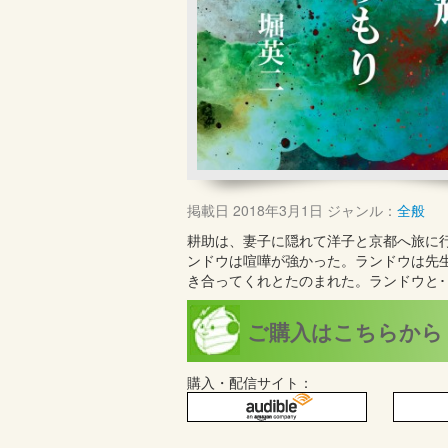
掲載日
2018年3月1日
ジャンル：
全般
耕助は、妻子に隠れて洋子と京都へ旅に
ンドウは喧嘩が強かった。ランドウは先
き合ってくれとたのまれた。ランドウと･
ご購入はこちらから
購入・配信サイト：