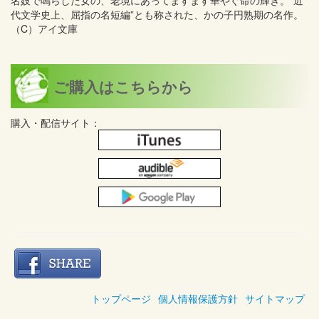
名妓で鳴らした女の、老境にあってますます華やぐ命の輝き。“近
代文学史上、屈指の名短編”とも称された、かの子円熟期の名作。
（C）アイ文庫
ご購入はこちらから
購入・配信サイト：
トップページ
個人情報保護方針
サイトマップ