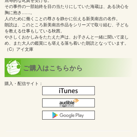
屈辱的な叱責を受ける。
その事件の一部始終を目の当たりにしていた海蔵は、ある決心を
胸に抱き……。
人のために働くことの尊さを静かに伝える新美南吉の名作。
朗読は、このところ新美南吉作品をシリーズで取り組む、子ども
を教える仕事もしている秋茜。
やさしくおかしみをたたえた声は、お子さんと一緒に聞いて楽し
め、また大人の鑑賞にも堪える落ち着いた朗読となっています。
（C）アイ文庫
ご購入はこちらから
購入・配信サイト：