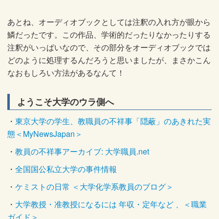
あとね、オーディオブックとしては注釈の入れ方が眼から
鱗だったです。この作品、学術的だったりなかったりする
注釈がいっぱいなので、その部分をオーディオブックでは
どのように処理するんだろうと思いましたが、まさかこん
なおもしろい方法があるなんて！
ようこそ大学のウラ側へ
・
東京大学の学生、教職員の不祥事「隠蔽」のあきれた実
態＜MyNewsJapan＞
・
教員の不祥事アーカイブ: 大学職員.net
・
全国国公私立大学の事件情報
・
ケミストの日常 ＜大学化学系教員のブログ＞
・
大学教授・准教授になるには 年収・定年など 、＜職業
ガイド＞