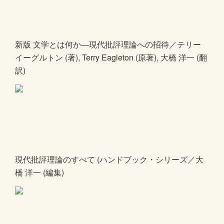
新版 文学とは何か―現代批評理論への招待／テリー
イーグルトン (著), Terry Eagleton (原著), 大橋 洋一 (翻
訳)
現代批評理論のすべて (ハンドブック・シリーズ／大
橋 洋一 (編集)