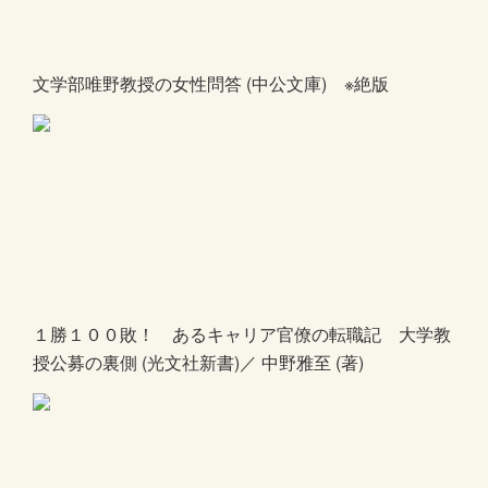
文学部唯野教授の女性問答 (中公文庫) ※絶版
１勝１００敗！ あるキャリア官僚の転職記 大学教
授公募の裏側 (光文社新書)／ 中野雅至 (著)