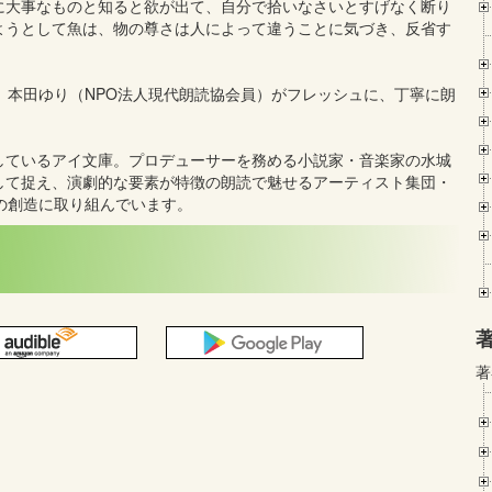
に大事なものと知ると欲が出て、自分で拾いなさいとすげなく断り
ようとして魚は、物の尊さは人によって違うことに気づき、反省す
、本田ゆり（NPO法人現代朗読協会員）がフレッシュに、丁寧に朗
しているアイ文庫。プロデューサーを務める小説家・音楽家の水城
して捉え、演劇的な要素が特徴の朗読で魅せるアーティスト集団・
の創造に取り組んでいます。
著