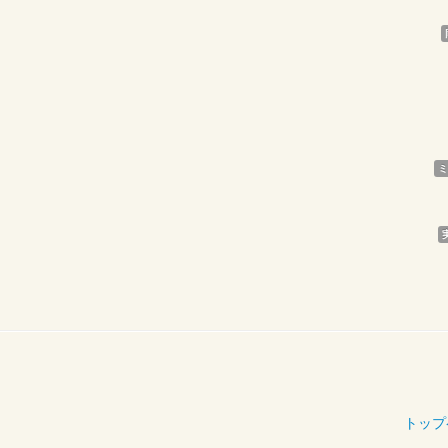
ミ
トップ