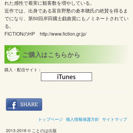
れた感性で着実に観客数を増やしている。
近作では、出身である富良野塾の倉本聰氏の絶賛を得るま
でになり、第50回岸田國士戯曲賞にもノミネートされてい
る。
FICTIONのHP http://www.fiction.gr.jp/
ご購入はこちらから
購入・配信サイト：
トップページ
個人情報保護方針
サイトマップ
2013-2018 © ことのは出版