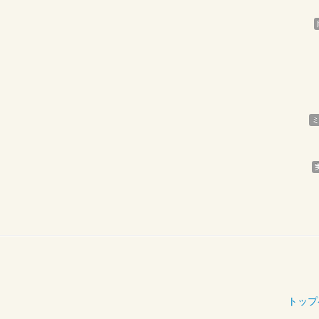
ミ
トップ