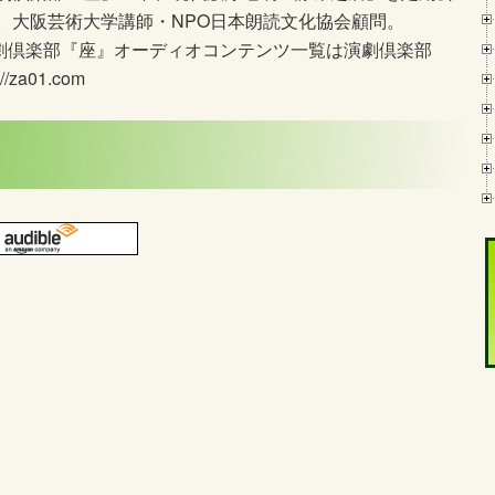
。大阪芸術大学講師・NPO日本朗読文化協会顧問。
劇倶楽部『座』オーディオコンテンツ一覧は演劇倶楽部
a01.com