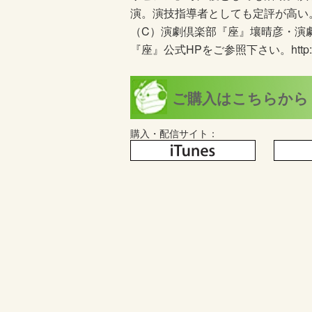
演。演技指導者としても定評が高い
（C）演劇倶楽部『座』壤晴彦・演
『座』公式HPをご参照下さい。http://z
ご購入はこちらから
購入・配信サイト：