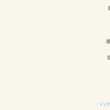
ミ
トップ