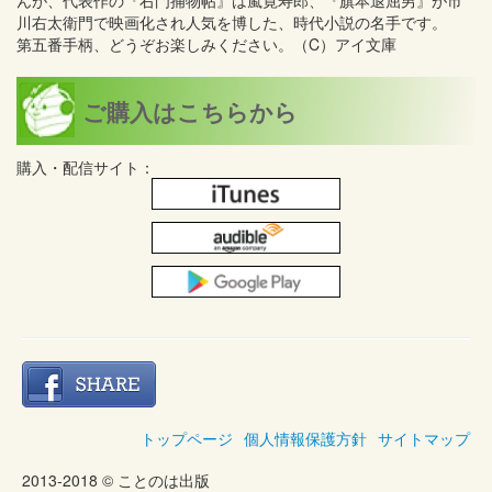
んが、代表作の『右門捕物帖』は嵐寛寿郎、『旗本退屈男』が市
川右太衛門で映画化され人気を博した、時代小説の名手です。
第五番手柄、どうぞお楽しみください。（C）アイ文庫
ご購入はこちらから
購入・配信サイト：
トップページ
個人情報保護方針
サイトマップ
2013-2018 © ことのは出版