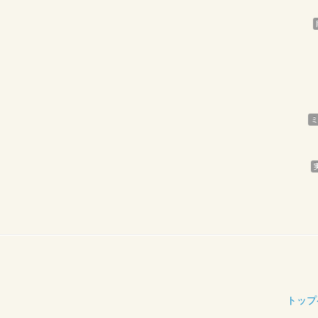
ミ
トップ