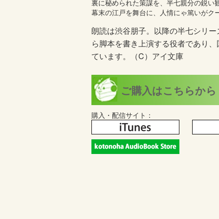
裏に秘められた策謀を、半七親分の鋭い
幕末の江戸を舞台に、人情にゃ篤いがク
朗読は渋谷朋子。以降の半七シリー
ら脚本を書き上演する役者であり、
ています。（C）アイ文庫
ご購入はこちらから
購入・配信サイト：