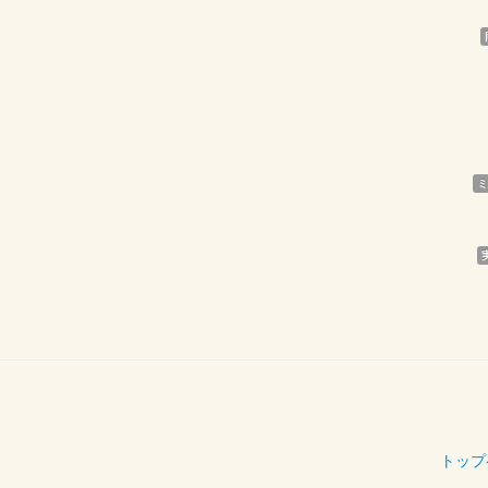
ミ
トップ