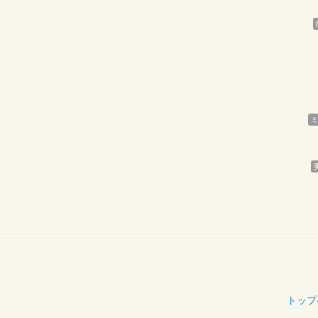
ミ
トップ