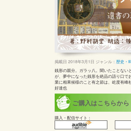
掲載日
2018年3月1日
ジャンル：
歴史・
銭形の親分。ガラッ八。聞いたことない
が、夢中になった銭形を絶品の語り口で
業に相果候様のこと有之節は、屹度有峰杉
好達也
ご購入はこちらから
購入・配信サイト：