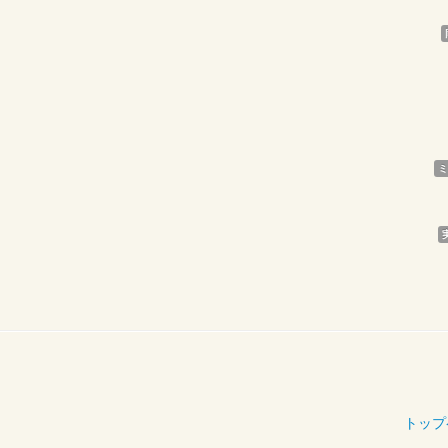
ミ
トップ