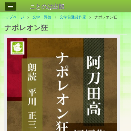
ことのは出版
トップページ
文学・評論
文学賞受賞作家
ナポレオン狂
作品
事業案内
ナポレオン狂
会社情報
お問い合わせ
検索