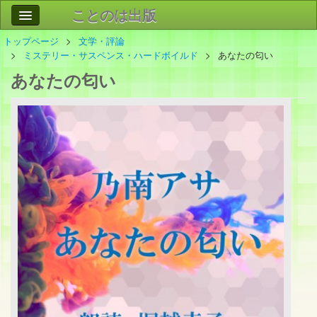
ことのは出版
トップページ
文学・評論
作品
事業案内
ミステリー・サスペンス・ハードボイルド
あなたの匂い
あなたの匂い
会社情報
お問い合わせ
検索