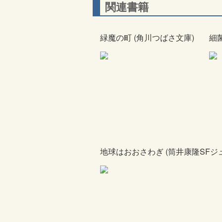
関連書籍
緑魔の町 (角川つばさ文庫)
細
地球はおおさわぎ (筒井康隆SFジ