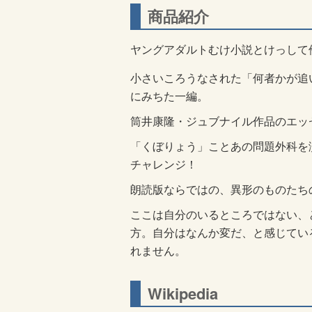
商品紹介
ヤングアダルトむけ小説とけっして
小さいころうなされた「何者かが追
にみちた一編。
筒井康隆・ジュブナイル作品のエッ
「くぼりょう」ことあの問題外科を
チャレンジ！
朗読版ならではの、異形のものたち
ここは自分のいるところではない、
方。自分はなんか変だ、と感じてい
れません。
Wikipedia