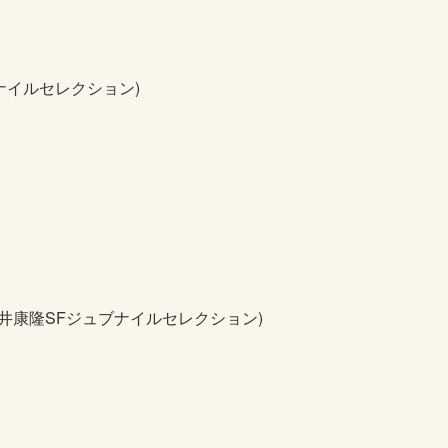
ナイルセレクション)
筒井康隆SFジュブナイルセレクション)