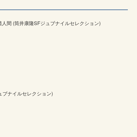
菌人間 (筒井康隆SFジュブナイルセレクション)
ュブナイルセレクション)