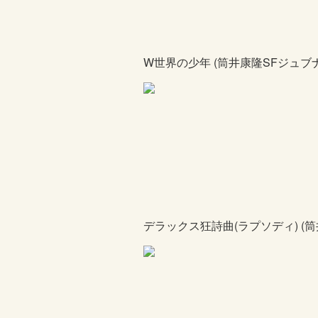
W世界の少年 (筒井康隆SFジュブ
デラックス狂詩曲(ラプソディ) (