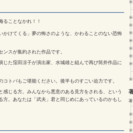
侮ることなかれ！！
いかけてくる」夢の怖さのような、かわることのない恐怖
センスが集約された作品です。
演じた窪田涼子が演出家、水城雄と組んで再び筒井作品に
のコトバもご堪能ください。後半ものすごい迫力です。
と感じる方。みんなから悪意のある見方をされる、という
る方。あなたは「武夫」君と同じめにあっているのかもし
著