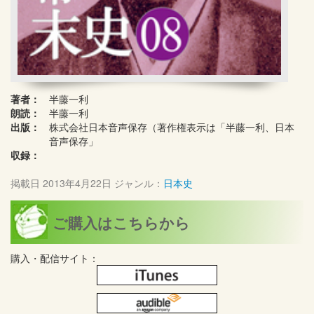
著者：
半藤一利
朗読：
半藤一利
出版：
株式会社日本音声保存（著作権表示は「半藤一利、日本
音声保存」
収録：
掲載日
2013年4月22日
ジャンル：
日本史
ご購入はこちらから
購入・配信サイト：