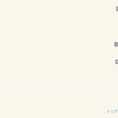
ミ
トップ