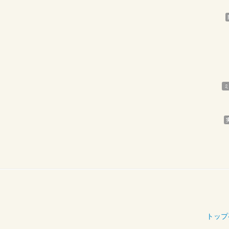
ミ
トップ