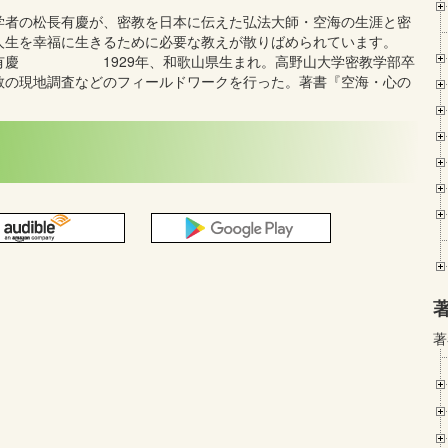
学者の松長有慶が、密教を日本に伝えた弘法大師・空海の生涯と密
人生を幸福に生きるために必要な教えが散りばめられています。
長有慶 1929年、和歌山県生まれ。高野山大学密教学部卒
教の現地調査などのフィールドワークを行った。著書『空海・心の
著