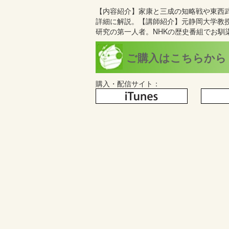
【内容紹介】 家康と三成の知略戦や東西
詳細に解説。 【講師紹介】元静岡大
研究の第一人者。NHKの歴史番組でお馴
ご購入はこちらから
購入・配信サイト：