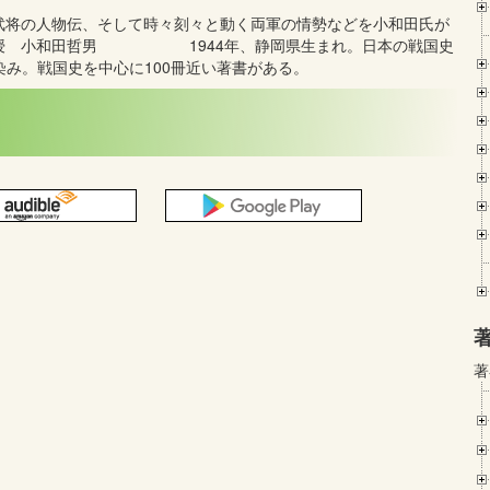
武将の人物伝、そして時々刻々と動く両軍の情勢などを小和田氏が
学教授 小和田哲男 1944年、静岡県生まれ。日本の戦国史
染み。戦国史を中心に100冊近い著書がある。
著