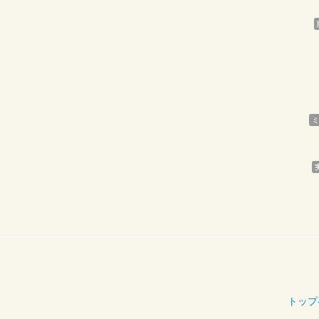
ミ
トップ