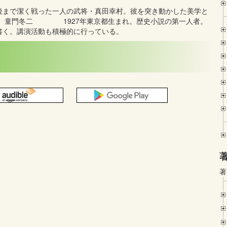
後まで潔く戦った一人の武将・真田幸村。彼を突き動かした美学と
家 童門冬二 1927年東京都生まれ。歴史小説の第一人者。
書く。講演活動も積極的に行っている。
著