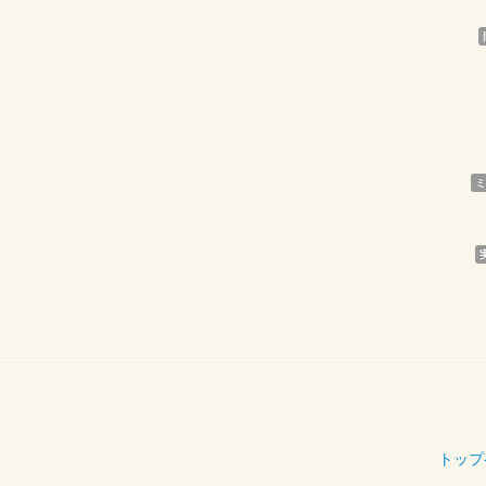
ミ
トップ