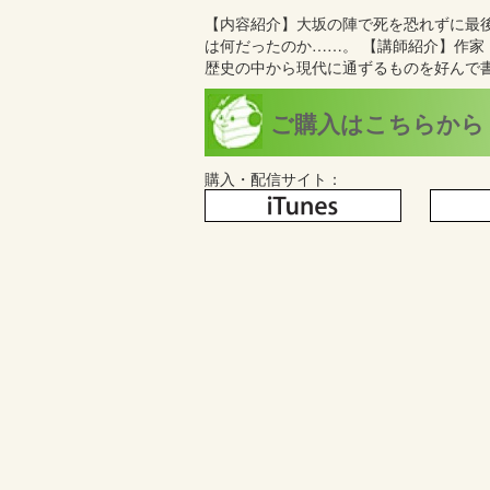
【内容紹介】 大坂の陣で死を恐れずに最
は何だったのか……。 【講師紹介】作
歴史の中から現代に通ずるものを好んで
ご購入はこちらから
購入・配信サイト：