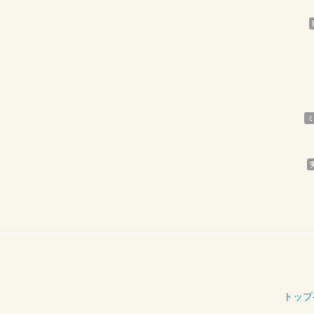
ミ
トップ