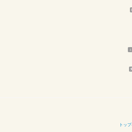
ミ
トップ