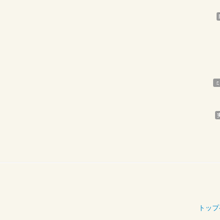
ミ
トップ