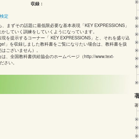
収録：
検定
まずその話題に最低限必要な基本表現「KEY EXPRESSIONS」
生かしていく訓練をしていくようになっています。
提示するコーナー「 KEY EXPRESSIONS」と、それを盛り込
enge!」を収録しました教科書をご覧になりたい場合は、教科書を扱
売はございません）。
国教科書供給協会のホームページ（http://www.text-
ご覧ください。
著