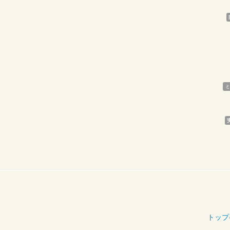
ミ
トップ