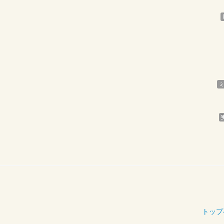
ミ
トップ