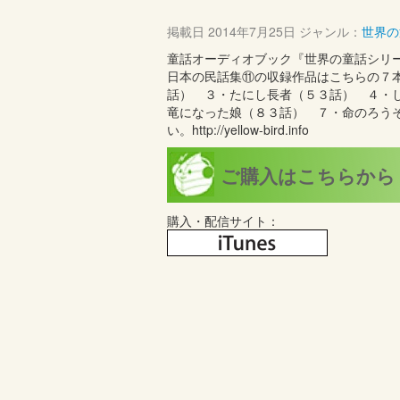
掲載日
2014年7月25日
ジャンル：
世界の
童話オーディオブック『世界の童話シリ
日本の民話集⑪の収録作品はこちらの７
話） ３・たにし長者（５３話） ４・
竜になった娘（８３話） ７・命のろう
い。http://yellow-bird.info
ご購入はこちらから
購入・配信サイト：