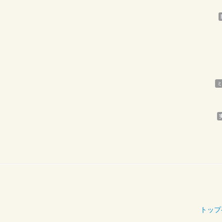
ミ
トップ