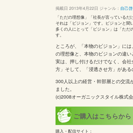
掲載日
2013年4月22日
ジャンル：
自己啓
「ただの理想像」「社長が言っているだ
それは「ビジョン」です。ビジョンと聞
多くの人にとって「ビジョン」は「ただ
す。
ところが、「本物のビジョン」には
の理想像と、本物のビジョンの違い
実は、押し付けるだけでなく、会社
方」そして、「浸透させ方」がある
300人以上の経営・幹部層との交
ました。
(c)2008オーガニックスタイル株式
ご購入はこちらから
購入・配信サイト：