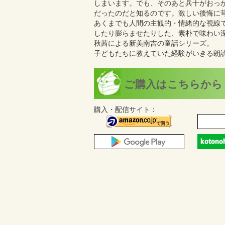
しまいます。でも、そのあと兵十がおっ
だったのだと知るのです。激しい後悔に
あくまでも人間の主観的・情緒的な視線
したり膨らませたりした、素朴で味わい
秋茜による新美南吉の童話シリーズ。
子どもたちに教えていた経験がいきる朗
ご購入はこちらから
購入・配信サイト：