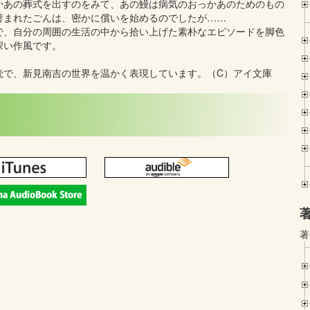
かあの葬式を出すのをみて、あの鰻は病気のおっかあのためのもの
苛まれたごんは、密かに償いを始めるのでしたが……
で、自分の周囲の生活の中から拾い上げた素朴なエピソードを脚色
深い作風です。
読で、新見南吉の世界を温かく表現しています。（C）アイ文庫
著