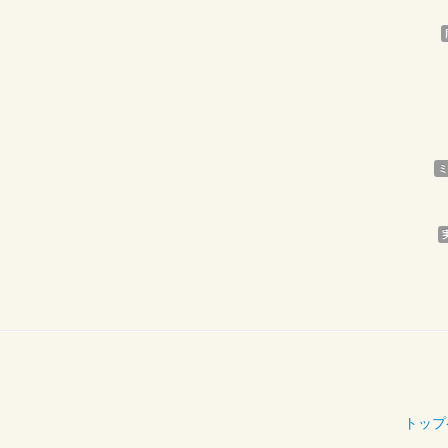
ミ
トップ