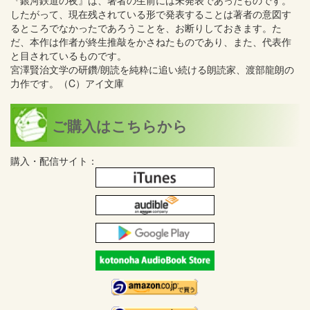
『銀河鉄道の夜』は、著者の生前には未発表であったものです。
したがって、現在残されている形で発表することは著者の意図す
るところでなかったであろうことを、お断りしておきます。た
だ、本作は作者が終生推敲をかさねたものであり、また、代表作
と目されているものです。
宮澤賢治文学の研鑽/朗読を純粋に追い続ける朗読家、渡部龍朗の
力作です。（C）アイ文庫
ご購入はこちらから
購入・配信サイト：