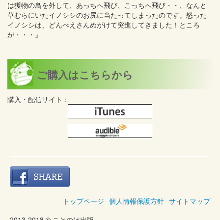
は獲物の鳥を外して、あっちへ飛び、こっちへ飛び・・、なんと
草むらにいたイノシシのお尻に当たってしまったのです。怒った
イノシシは、どんべえさんめがけて突進してきました！ところ
が・・・』
ご購入はこちらから
購入・配信サイト：
トップページ
個人情報保護方針
サイトマップ
2013-2018 © ことのは出版